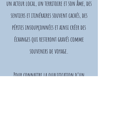
un acteur local, un territoire et son âme, des
sentiers et itinéraires souvent cachés, des
pépites insoupçonnées et ainsi créer des
échanges qui resteront gravés comme
souvenirs de voyage.
Pour connaitre la qualification d’un
prestataire, le lien vers le site
gouvernemental suivant vous dirigera vers
son numéro de carte pro.
Un nom, un prénom, plus de doutes
possibles. Vos assurance et couverture