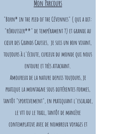
Mon Parcours
"Born* in the pied of the Cévennes" ( qui a dit:
"réboussier**" de tempérament ?) et grandi au
cœur des Grands Causses, je suis un bon vivant,
toujours à l'écoute, curieux du monde qui nous
entoure et très attachant.
Amoureux de la nature depuis toujours, je
pratique la montagne sous différentes formes,
tantôt "sportivement", en pratiquant l'escalade,
le vtt ou le trail, tantôt de manière
contemplative avec de nombreux voyages et