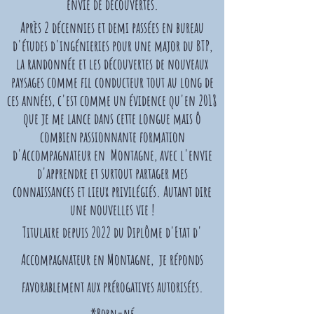
envie de découvertes.
​Après 2 décennies et demi passées en bureau
d'études d'ingénie
ries pour une major du BTP,
l
a randonnée et les découvertes de nouveaux
paysages comme fil conducteur tout au long de
ces années, c'est comme un évidence qu'en 2018
que je me lance dans
cette longue mais ô
combien
passionnante
formation
d'Accompagnateur en Montagne, avec l'envie
d'apprendre et surtout partager mes
connaissances et lieux privilégiés. Autant dire
une nouvelles vie !
Titulaire depuis 2022 du D
iplôme
d'Etat d'
Accompagnateur en Montagne, je réponds
favorablement aux prérogatives autorisées.
*Born=né