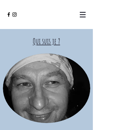
Qui suis je ?