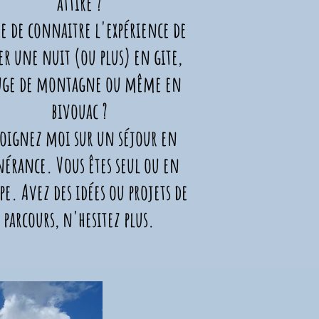
attire
?
e de connaitre l'expérience de
ser une nuit (ou plus) en gite,
uge de montagne ou même en
bivouac ?
joignez moi sur un séjour en
nérance. Vous êtes seul ou en
pe. Avez des idées ou projets de
parcours, n'hesitez plus.