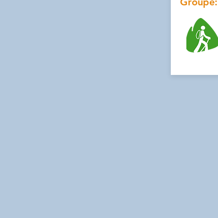
Groupe: