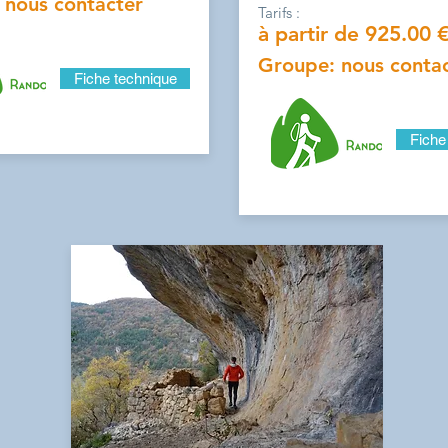
 nous contacter
Tarifs :
à partir de 925.00 
Groupe: nous conta
Fiche technique
Fiche