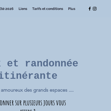
Eté 2026
Liens
Tarifs et conditions
Plus
k et randonnée
itinérante
 amoureux des grands espaces ....
onner sur plusieurs jours vous